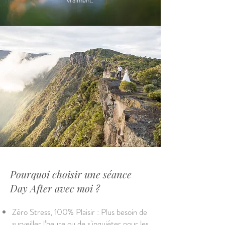
vraiment.
Pourquoi choisir une séance
Day After avec moi ?
Zéro Stress, 100% Plaisir : Plus besoin de
surveiller l’heure ou de s'inquiéter pour les