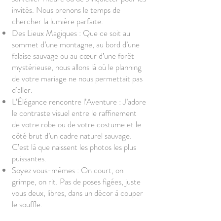
invités. Nous prenons le temps de
chercher la lumière parfaite.
Des Lieux Magiques : Que ce soit au
sommet d’une montagne, au bord d’une
falaise sauvage ou au cœur d’une forêt
mystérieuse, nous allons là où le planning
de votre mariage ne nous permettait pas
d'aller.
L’Élégance rencontre l’Aventure : J’adore
le contraste visuel entre le raffinement
de votre robe ou de votre costume et le
côté brut d’un cadre naturel sauvage.
C’est là que naissent les photos les plus
puissantes.
Soyez vous-mêmes : On court, on
grimpe, on rit. Pas de poses figées, juste
vous deux, libres, dans un décor à couper
le souffle.