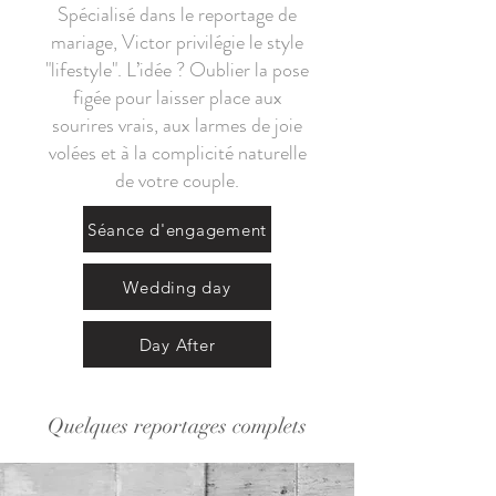
Spécialisé dans le reportage de
mariage, Victor privilégie le style
"lifestyle". L’idée ? Oublier la pose
figée pour laisser place aux
sourires vrais, aux larmes de joie
volées et à la complicité naturelle
de votre couple.
Séance d'engagement
Wedding day
Day After
Quelques reportages complets