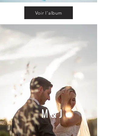
Voir l'album
M & J