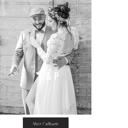
A & P
Voir l'album