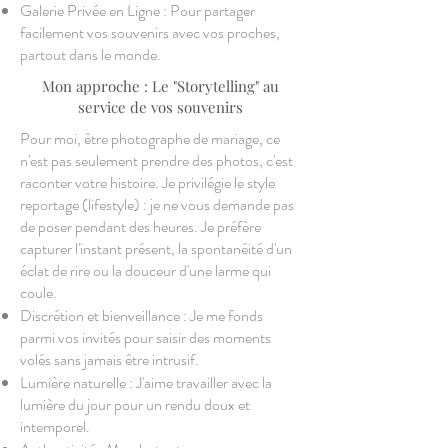
Galerie Privée en Ligne : Pour partager
facilement vos souvenirs avec vos proches,
partout dans le monde.
Mon approche : Le "Storytelling" au
service de vos souvenirs
Pour moi, être photographe de mariage, ce
n'est pas seulement prendre des photos, c'est
raconter votre histoire. Je privilégie le style
reportage (lifestyle) : je ne vous demande pas
de poser pendant des heures. Je préfère
capturer l'instant présent, la spontanéité d'un
éclat de rire ou la douceur d'une larme qui
coule.
Discrétion et bienveillance : Je me fonds
parmi vos invités pour saisir des moments
volés sans jamais être intrusif.
Lumière naturelle : J'aime travailler avec la
lumière du jour pour un rendu doux et
intemporel.