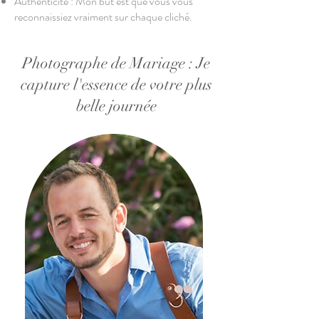
Authenticité : Mon but est que vous vous
reconnaissiez vraiment sur chaque cliché.
Photographe de Mariage : Je
capture l'essence de votre plus
belle journée