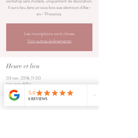
workshop sans modèle, uniquement de décoration.
Il aura lieu dans un sous bois aux alentours d'Aix-
en-¨Provence.
Les inscriptions sont closes
Voir autres événements
Heure et lieu
03 nov. 2018, 11:00
Lieu non défini
Partager cet événement
Dernières parutions