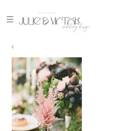
wedding design