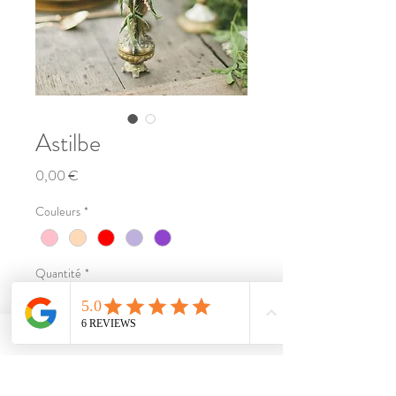
Astilbe
Prix
0,00 €
Couleurs
*
Quantité
*
Ajouter au panier