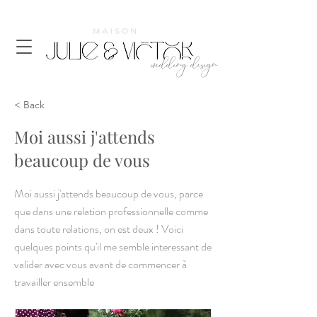
wedding design
< Back
Moi aussi j'attends
beaucoup de vous
Moi aussi j'attends beaucoup de vous, parce
que dans une relation professionnelle comme
dans toute relations, on est deux ! Voici
quelques points qu'il me semble interessant de
valider avec vous avant de commencer à
travailler ensemble